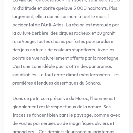
m d’altitude et abrite quelque 5 000 habitants. Plus
largement, elle a donné son nom à tout le massif
occidental de l’Anti-Atlas. La région est marquée par
la culture berbère, des cirques rocheux et du granit
rose/rouge, toutes choses parfaites pour produire
des jeux naturels de couleurs stupéfiants. Avec les
points de vue naturellement offerts par la montagne,
c’est une zone idéale pour s’offrir des panoramas
inoubliables. Le tout entre climat méditerranéen… et
premières étendues désertiques du Sahara.
Dans ce petit coin préservé du Maroc, l’homme est
globalement resté respectueux de la nature. Ses
traces se fondent bien dans le paysage, comme avec
de vastes palmeraies ou de magnifiques oliviers et
amandiers… Ces derniers fleurissant au printemps,