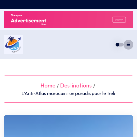
Skip
to
content
Home
Destinations
/
/
L’Anti-Atlas marocain : un paradis pour le trek