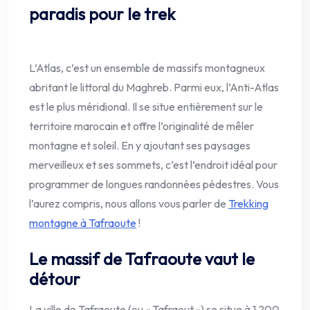
paradis pour le trek
L’Atlas, c’est un ensemble de massifs montagneux
abritant le littoral du Maghreb. Parmi eux, l’Anti-Atlas
est le plus méridional. Il se situe entièrement sur le
territoire marocain et offre l’originalité de mêler
montagne et soleil. En y ajoutant ses paysages
merveilleux et ses sommets, c’est l’endroit idéal pour
programmer de longues randonnées pédestres. Vous
l’aurez compris, nous allons vous parler de
Trekking
montagne à Tafraoute
!
Le massif de Tafraoute vaut le
détour
La ville de Tafraoute (ou « Tafraout ») se situe à 1 200