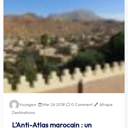
Voyageur
Mar 26 2018
0 Comment
Afrique
Destinations
L’Anti-Atlas marocain : un