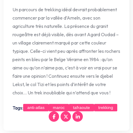
Un parcours de trekking idéal devrait probablement
commencer par la vallée d’Ameln, avec son
agriculture très naturelle. La présence du granit
rougeâtre est déjà visible, dès avant Agard Oudad –
un village clairement marqué par cette couleur
typique. Celle-ci vient peu après affronter les rochers
peints en bleu par le Belge Vérame en 1984 : qu’on
aime ou qu’on n’aime pas, c’est à voir en vrai pour se
faire une opinion ! Continuez ensuite vers le djebel
Lekst, le col Tizi et les points d’intérêt de votre
choix… Un trek inoubliable qui n’attend que vous !
Tags:
anti-atlas
maroc
tafraoute
trekking